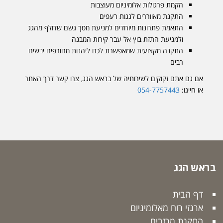
הקמת פרגולות אלומיניום מעוצבות
התקנת מאווררים לגגות רעפים
התאמת פתרונות מיוחדים למניעת מסך גשם שדולף מהגג
ולמניעת התזת בוץ אל עבר קירות המבנה
התקנה מקצועית שמאפשרת לכם ליהנות מחורפים יבשים
רבים
אם גם אתם זקוקים לשירותיה של בראש הגג, צרו קשר דרך האתר
או חייגו:
054-7757443
בראש הגג
דף הבית
ארגזי רוח מאלומיניום
התקנת מרזבים