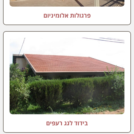
פרגולות אלומיניום
בידוד לגג רעפים