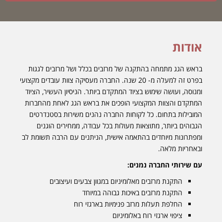
אודות
בראש הגג מתמחה בהתקנה של מרזבים בכלל ושל מרזבים לגגות
בפרט זה למעלה מ- 20 שנה. החברה מעסיקה צוות עובדים מקצועי
ומנוסה, ועושה שימוש בציוד המתקדם ביותר. הניסיון העשיר, הציוד
המתקדם והצוות המקצועי הופכים את בראש הגג לאחת מהחברות
המובילות בתחום. כל לקוחות החברה נהנים משירות בסטנדרטים
הגבוהים ביותר, מתוצאות מעולות בכל עבודה, ממחירים הוגנים
ומפתרונות מיוחדים בהתאמה אישית, הניתנים עם הרבה תשומת לב
ובאחריות מלאה.
עם שירותי החברה נמנים:
התקנת מרזבים מאלומיניום במגוון צבעים ועיצובים
התקנת מרזבים באיכות גבוהה במיוחד
החלפת תעלות מרזב פנימיות בארגזי רוח
ציפוי ארגזי רוח באלומיניום