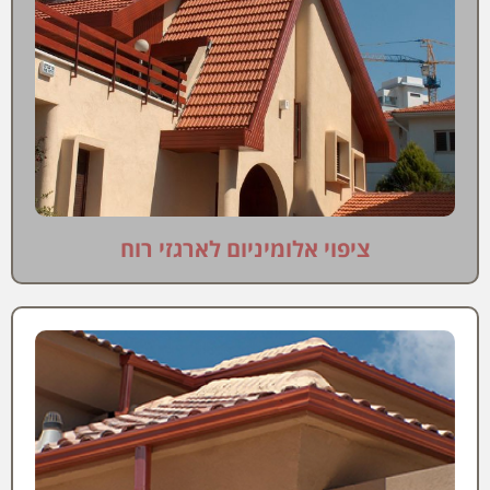
ציפוי אלומיניום לארגזי רוח