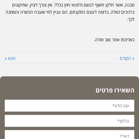
מבנה, אשר חלקו חשוף לגשם ולתנאי חוץ בכלל. אין צורך לציין, שתיקונים
ברכיבים כאלה, בדומה לעצם התקנתם, הם עניין למי שעברו הכשרה והסמכה
לכך.
באדיבות אתר טוב תודה.
« הקודם
הבא »
השאירו פרטים
שם
מלא*
טלפון*
דוא״ל