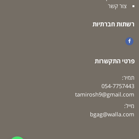
צור קשר
רשתות חברתיות
Facebook
פרטי התקשרות
תמיר:
054-7757443
tamirosh9@gmail.com
מייל:
bgag@walla.com