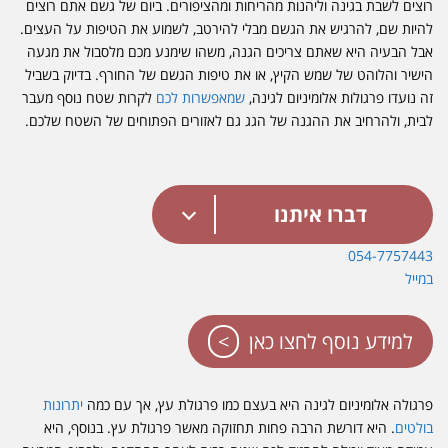
רוצים לשבת בגינה וליהנות מהריחות ומהציפורים. ביום של גשם אתם רוצים
להיות שם, להרגיש את הגשם מבלי להירטב, לשמוע את הטיפות על העצים.
אבל הבעיה היא שאתם צריכים הגנה, משהו שימנע מכם מלסבול את מגעה
הישיר והלוהט של שמש הקיץ, או את טיפות הגשם של החורף. בדיוק בשביל
זה נועדו פרגולות אלומיניום לגינה,
שמאפשרות לכם
לקרות שטח נוסף מעבר
לבית, ולהרחיב את ההגנה של הגג גם לאזורים הפתוחים של השטח שלכם.
דברו איתנו
054-7757443
במייל
למידע נוסף לחצו כאן
פרגולה אלומיניום לגינה היא בעצם כמו פרגולת עץ, אך עם כמה
יתרונות
בולטים
. היא דורשת הרבה פחות תחזוקה מאשר פרגולת עץ. בנוסף, היא