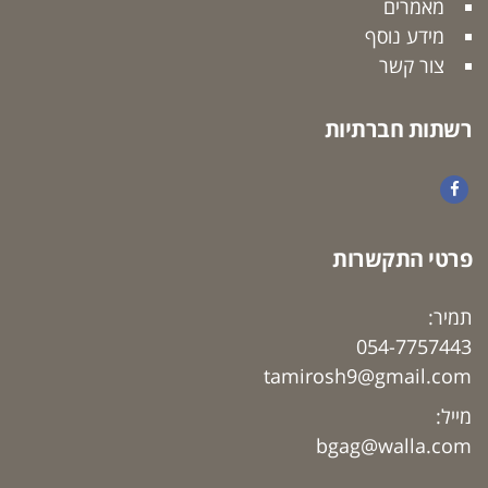
מאמרים
מידע נוסף
צור קשר
רשתות חברתיות
Facebook
פרטי התקשרות
תמיר:
054-7757443
tamirosh9@gmail.com
מייל:
bgag@walla.com