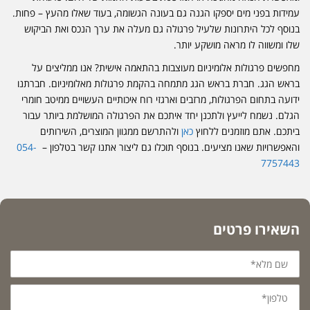
עמידות בפני מים יספקו הגנה גם בעונה הגשומה, בעוד שאלו מהעץ – פחות.
בנוסף לכל היתרונות שלעיל פרגולה גם מעלה את ערך הנכס ואת הביקוש
שלו ומשווה לו מראה מושקע יותר.
מחפשים פרגולות אלומיניום מעוצבות בהתאמה אישית? אנו ממליצים על
בראש הגג. חברת בראש הגג מתמחה בהקמת פרגולות מאלומיניום. חברתנו
ידועה בתחום הפרגולות, מרזבים וארגזי רוח איכותיים העשויים ממיטב חומרי
הגלם. נשמח לייעץ ולתכנן יחד איתכם את הפרגולה המושלמת ביותר עבור
ביתכם. אתם מוזמנים ללחוץ
כאן
ולהתרשם ממגוון המוצרים, השירותים
והאפשרויות שאנו מציעים. בנוסף תוכלו גם ליצור אתנו קשר בטלפון –
054-
7757443
השאירו פרטים
שם
מלא*
טלפון*